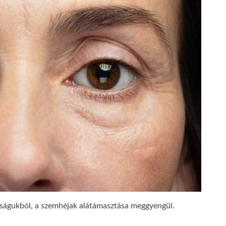
sságukból, a szemhéjak alátámasztása meggyengül.