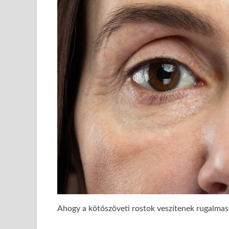
Ahogy a kötőszöveti rostok veszítenek rugalma