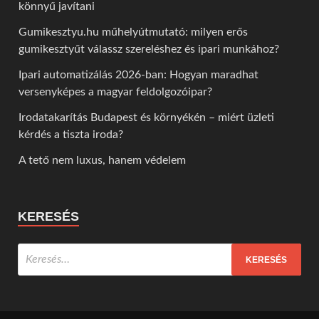
könnyű javítani
Gumikesztyu.hu műhelyútmutató: milyen erős
gumikesztyűt válassz szereléshez és ipari munkához?
Ipari automatizálás 2026-ban: Hogyan maradhat
versenyképes a magyar feldolgozóipar?
Irodatakarítás Budapest és környékén – miért üzleti
kérdés a tiszta iroda?
A tető nem luxus, hanem védelem
KERESÉS