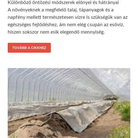
Különböző öntözési módszerek előnyei és hátrányai
A növényeknek a megfelelő talaj, tápanyagok és a
napfény mellett természetesen vízre is szükségük van az
egészséges fejlődéshez, ám nem elég csupán az esővíz,
hiszen sokszor nem esik elegendő mennyiség.
TOVÁBB A CIKKHEZ