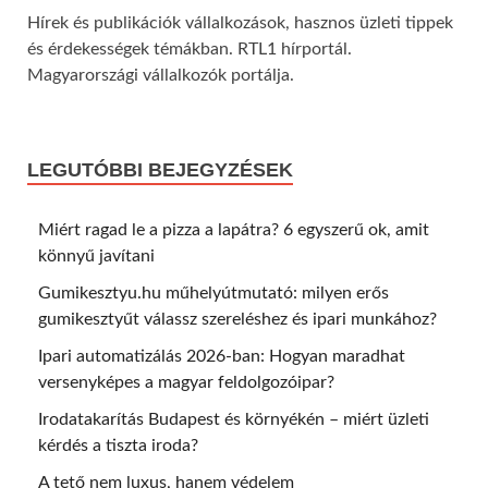
Hírek és publikációk vállalkozások, hasznos üzleti tippek
és érdekességek témákban. RTL1 hírportál.
Magyarországi vállalkozók portálja.
LEGUTÓBBI BEJEGYZÉSEK
Miért ragad le a pizza a lapátra? 6 egyszerű ok, amit
könnyű javítani
Gumikesztyu.hu műhelyútmutató: milyen erős
gumikesztyűt válassz szereléshez és ipari munkához?
Ipari automatizálás 2026-ban: Hogyan maradhat
versenyképes a magyar feldolgozóipar?
Irodatakarítás Budapest és környékén – miért üzleti
kérdés a tiszta iroda?
A tető nem luxus, hanem védelem