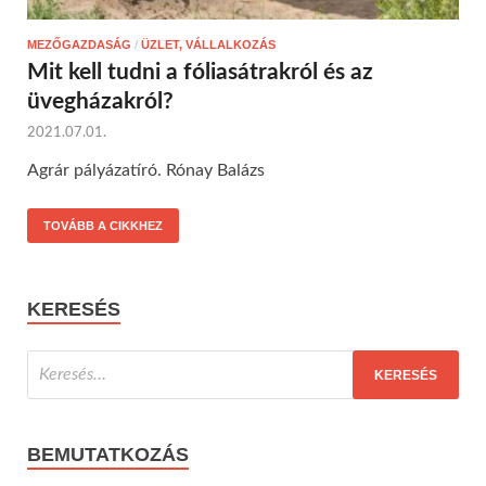
MEZŐGAZDASÁG
/
ÜZLET, VÁLLALKOZÁS
Mit kell tudni a fóliasátrakról és az
üvegházakról?
2021.07.01.
Agrár pályázatíró. Rónay Balázs
TOVÁBB A CIKKHEZ
KERESÉS
BEMUTATKOZÁS