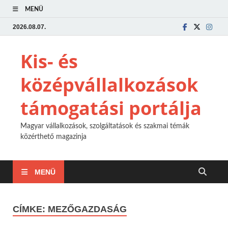
MENÜ
2026.08.07.
Kis- és
középvállalkozások
támogatási portálja
Magyar vállalkozások, szolgáltatások és szakmai témák
közérthető magazinja
MENÜ
CÍMKE:
MEZŐGAZDASÁG