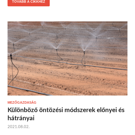
TOVÁBB A CIKKHEZ
MEZŐGAZDASÁG
Különböző öntözési módszerek előnyei és
hátrányai
2021.08.02.