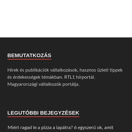
BEMUTATKOZÁS
Hírek és publikációk vállalkozások, hasznos üzleti tippek
és érdekességek témákban. RTL1 hírportál.
Magyarországi vállalkozók portálja.
LEGUTÓBBI BEJEGYZÉSEK
Miért ragad le a pizza a lapátra? 6 egyszerű ok, amit