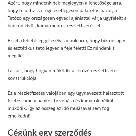
Azért, hogy mindenkinek meglegyen a lehetősége arra,
hogy felújíttassa régi, esetlegesen palatetős házát, a
Tetőző egy országosan egyedi ajánlattal várja ügyfeleit: a
bankon kívül, kamatmentes részletfizetéssel.
Ezzel a lehetőséggel esélyt adunk arra, hogy biztonságos
és esztétikus tető legyen a feje felett! Ez mindenkit
megillet.
Lássuk, hogy hogyan működik a Tetőző részletfizetési
konstrukciója.
Ez a részletfizetés valójában egy úgynevezett halasztott
fizetés, amely bankok bevonása és kamatok nélkül
működik. Így az összeg az idő múlásával sem fog
emelkedni!
Cégünk egy szerződés