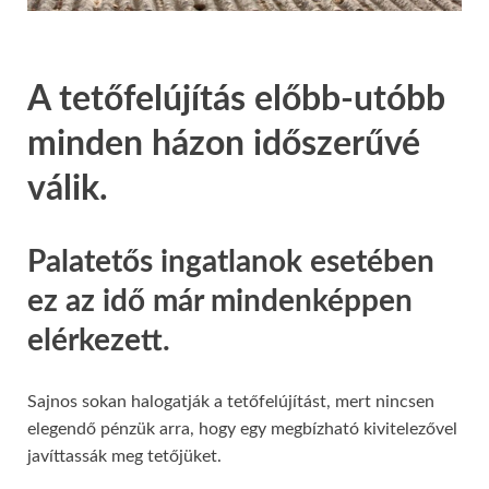
A tetőfelújítás előbb-utóbb
minden házon időszerűvé
válik.
Palatetős ingatlanok esetében
ez az idő már mindenképpen
elérkezett.
Sajnos sokan halogatják a tetőfelújítást, mert nincsen
elegendő pénzük arra, hogy egy megbízható kivitelezővel
javíttassák meg tetőjüket.