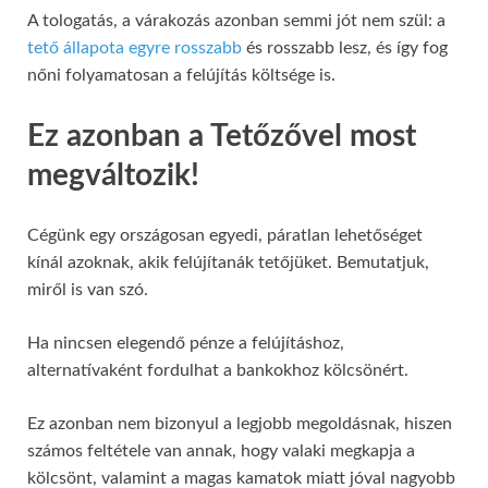
A tologatás, a várakozás azonban semmi jót nem szül: a
tető állapota egyre rosszabb
és rosszabb lesz, és így fog
nőni folyamatosan a felújítás költsége is.
Ez azonban a Tetőzővel most
megváltozik!
Cégünk egy országosan egyedi, páratlan lehetőséget
kínál azoknak, akik felújítanák tetőjüket. Bemutatjuk,
miről is van szó.
Ha nincsen elegendő pénze a felújításhoz,
alternatívaként fordulhat a bankokhoz kölcsönért.
Ez azonban nem bizonyul a legjobb megoldásnak, hiszen
számos feltétele van annak, hogy valaki megkapja a
kölcsönt, valamint a magas kamatok miatt jóval nagyobb