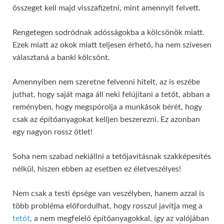
összeget kell majd visszafizetni, mint amennyit felvett.
Rengetegen sodródnak adósságokba a kölcsönök miatt.
Ezek miatt az okok miatt teljesen érhető, ha nem szívesen
választaná a banki kölcsönt.
Amennyiben nem szeretne felvenni hitelt, az is eszébe
juthat, hogy saját maga áll neki felújítani a tetőt, abban a
reményben, hogy megspórolja a munkások bérét, hogy
csak az építőanyagokat kelljen beszerezni. Ez azonban
egy nagyon rossz ötlet!
Soha nem szabad nekiállni a tetőjavításnak szakképesítés
nélkül, hiszen ebben az esetben ez életveszélyes!
Nem csak a testi épsége van veszélyben, hanem azzal is
több probléma előfordulhat, hogy rosszul javítja meg a
tetőt
, a nem megfelelő építőanyagokkal, így az valójában