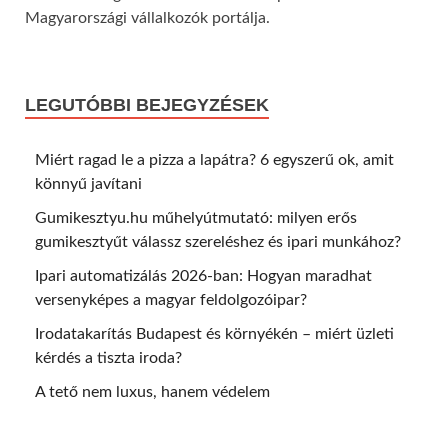
Magyarországi vállalkozók portálja.
LEGUTÓBBI BEJEGYZÉSEK
Miért ragad le a pizza a lapátra? 6 egyszerű ok, amit
könnyű javítani
Gumikesztyu.hu műhelyútmutató: milyen erős
gumikesztyűt válassz szereléshez és ipari munkához?
Ipari automatizálás 2026-ban: Hogyan maradhat
versenyképes a magyar feldolgozóipar?
Irodatakarítás Budapest és környékén – miért üzleti
kérdés a tiszta iroda?
A tető nem luxus, hanem védelem