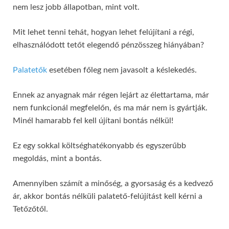
nem lesz jobb állapotban, mint volt.
Mit lehet tenni tehát, hogyan lehet felújítani a régi,
elhasználódott tetőt elegendő pénzösszeg hiányában?
Palatetők
esetében főleg nem javasolt a késlekedés.
Ennek az anyagnak már régen lejárt az élettartama, már
nem funkcionál megfelelőn, és ma már nem is gyártják.
Minél hamarabb fel kell újítani bontás nélkül!
Ez egy sokkal költséghatékonyabb és egyszerűbb
megoldás, mint a bontás.
Amennyiben számít a minőség, a gyorsaság és a kedvező
ár, akkor bontás nélküli palatető-felújítást kell kérni a
Tetőzőtől.