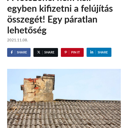
egyben kifizetni a felújítás
összegét! Egy páratlan
lehetőség
2021.11.08.
SHARE
SHARE
PIN IT
SHARE