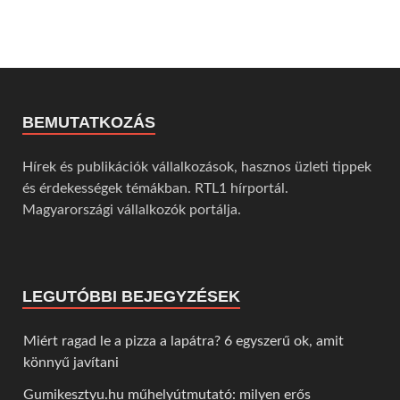
BEMUTATKOZÁS
Hírek és publikációk vállalkozások, hasznos üzleti tippek
és érdekességek témákban. RTL1 hírportál.
Magyarországi vállalkozók portálja.
LEGUTÓBBI BEJEGYZÉSEK
Miért ragad le a pizza a lapátra? 6 egyszerű ok, amit
könnyű javítani
Gumikesztyu.hu műhelyútmutató: milyen erős