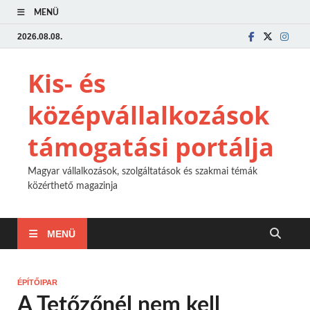
MENÜ
2026.08.08.
Kis- és
középvállalkozások
támogatási portálja
Magyar vállalkozások, szolgáltatások és szakmai témák
közérthető magazinja
MENÜ
ÉPÍTŐIPAR
A Tetőzőnél nem kell