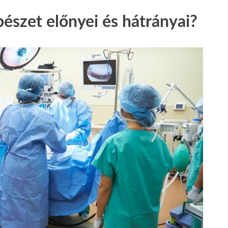
észet előnyei és hátrányai?